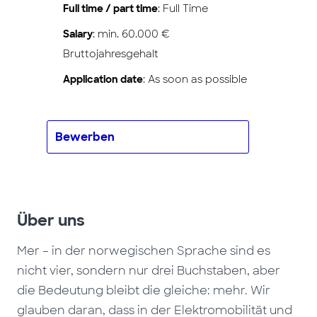
Full time / part time
: Full Time
Salary
: min. 60.000 €
Bruttojahresgehalt
Application date
: As soon as possible
Bewerben
Über uns
Mer – in der norwegischen Sprache sind es
nicht vier, sondern nur drei Buchstaben, aber
die Bedeutung bleibt die gleiche: mehr. Wir
glauben daran, dass in der Elektromobilität und