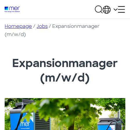
Homepage
/
Jobs
/ Expansionmanager
(m/w/d)
Expansionmanager
(m/w/d)