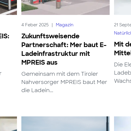
4 Feber 2025
|
Magazin
21 Sept
Natürli
IS:
Zukunftsweisende
Mit d
Partnerschaft: Mer baut E-
Mitte
Ladeinfrastruktur mit
MPREIS aus
Die El
Ladeb
r
Gemeinsam mit dem Tiroler
Wachs
Nahversorger MPREIS baut Mer
die Ladein...