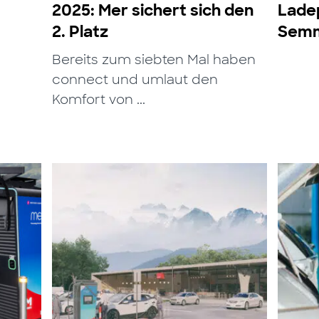
2025: Mer sichert sich den
Ladep
2. Platz
Semm
Bereits zum siebten Mal haben
connect und umlaut den
Komfort von ...