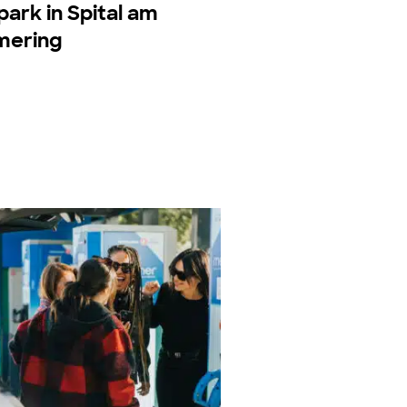
ark in Spital am
ering