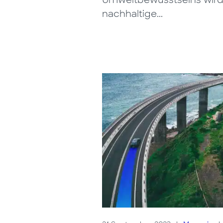
Umweltbewusstseins wir
nachhaltige...