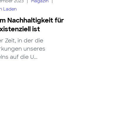
ember 2023
|
Magazin
|
ch Laden
 Nachhaltigkeit für
xistenziell ist
r Zeit, in der die
rkungen unseres
ns auf die U...