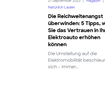
21 September 2023
|
Magazin
|
Natürlich Laden
Die Reichweitenangst
überwinden: 5 Tipps, 
Sie das Vertrauen in Ih
Elektroauto erhöhen
können
Die Umstellung auf die
Elektromobilität beschleu
sich – immer...