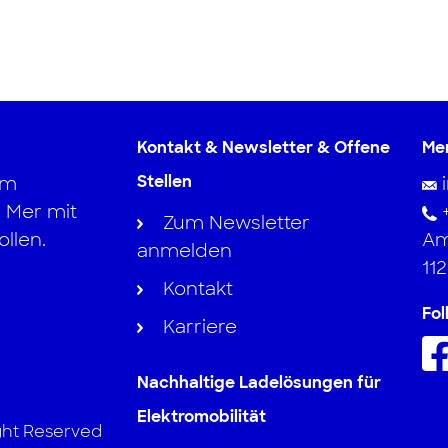
Kontakt & Newsletter & Offene
Me
Stellen
im
 Mer mit
Zum Newsletter
llen.
Am
anmelden
11
Kontakt
Fol
Karriere
Nachhaltige Ladelösungen für
Elektromobilität
ight Reserved