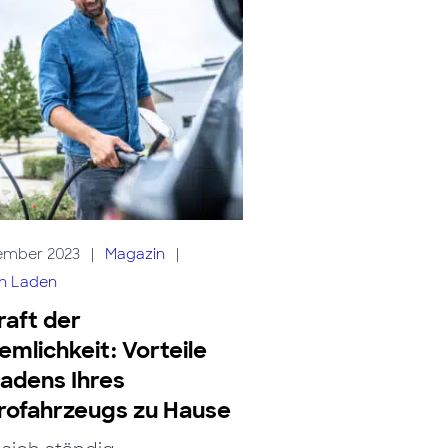
ember 2023
|
Magazin
|
ch Laden
raft der
mlichkeit: Vorteile
adens Ihres
rofahrzeugs zu Hause