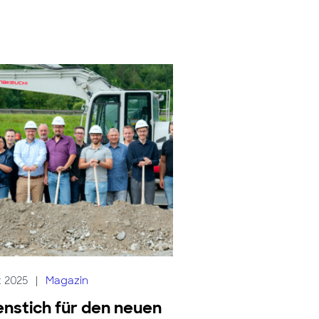
t 2025
|
Magazin
nstich für den neuen