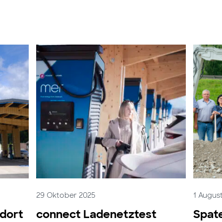
29 Oktober 2025
1 Augus
ndort
connect Ladenetztest
Spate