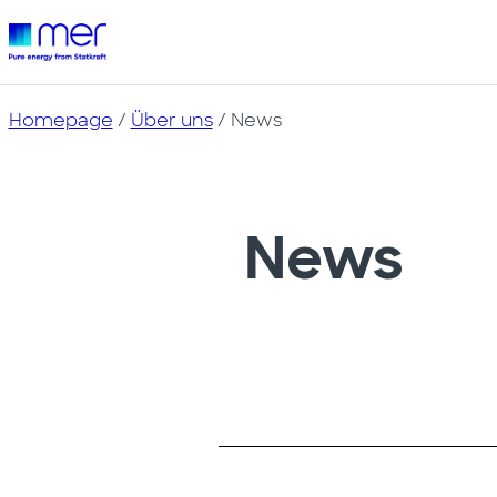
Homepage
/
Über uns
/ News
News