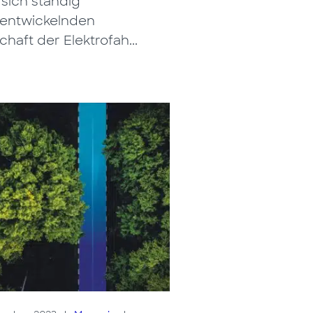
 sich ständig
rentwickelnden
haft der Elektrofah...