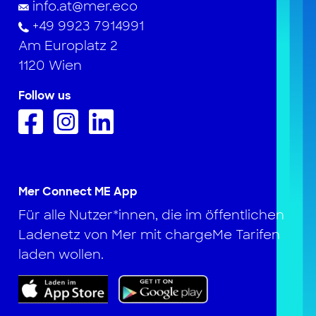
info.at@mer.eco
+49 9923 7914991
Am Europlatz 2
1120 Wien
Follow us
Mer Connect ME App
Für alle Nutzer*innen, die im öffentlichen
Ladenetz von Mer mit chargeMe Tarifen
laden wollen.